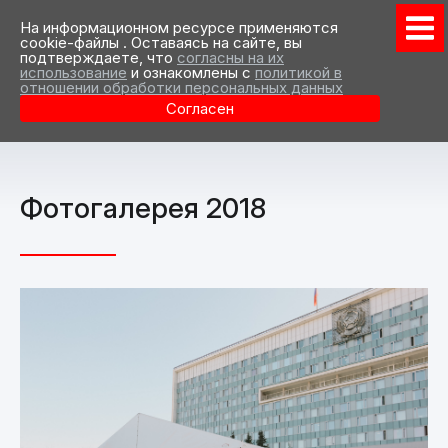
На информационном ресурсе применяются
cookie-файлы . Оставаясь на сайте, вы
подтверждаете, что
согласны на их
использование
и ознакомлены с
политикой в
отношении обработки персональных данных
Согласен
Фотогалерея 2018