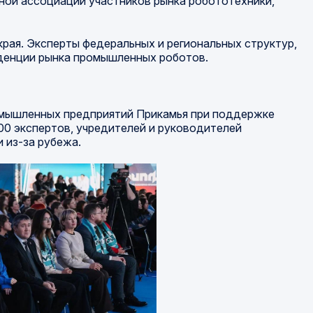
ной ассоциации участников рынка робототехники,
рая. Эксперты федеральных и региональных структур,
нденции рынка промышленных роботов.
омышленных предприятий Прикамья при поддержке
0 экспертов, учредителей и руководителей
 из-за рубежа.