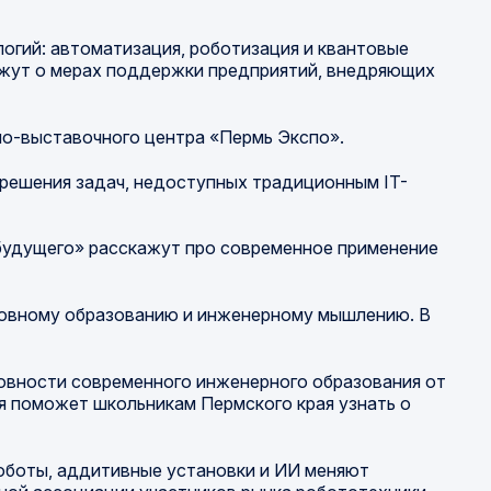
огий: автоматизация, роботизация и квантовые
ажут о мерах поддержки предприятий, внедряющих
о-выставочного центра «Пермь Экспо».
 решения задач, недоступных традиционным IT-
 будущего» расскажут про современное применение
шовному образованию и инженерному мышлению. В
шовности современного инженерного образования от
я поможет школьникам Пермского края узнать о
роботы, аддитивные установки и ИИ меняют