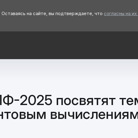
 Оставаясь на сайте, вы подтверждаете, что
согласны на их
Ф-2025 посвятят те
антовым вычисления