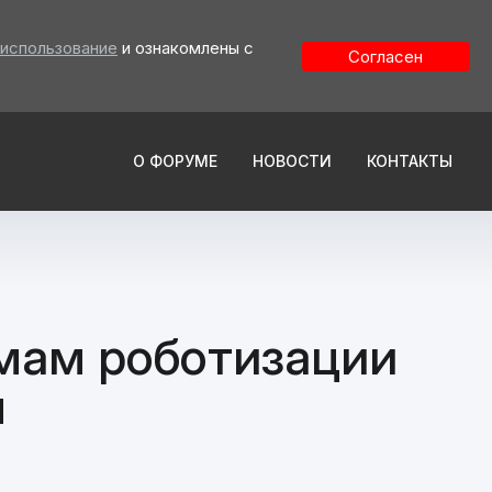
 использование
и ознакомлены с
Согласен
О ФОРУМЕ
НОВОСТИ
КОНТАКТЫ
мам роботизации
м