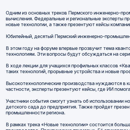
Одним из основных треков Пермского инженерно-пром
вычисления. Федеральные и региональные эксперты п
новые технологии, а также презентуют кейсы компани
Юбилейный, десятый Пермский инженерно-промышленн
В этом году на форуме впервые прозвучит тема кван
технологиям. Эти вопросы будут обсуждаться на сери
В ходе лекции для учащихся профильных классов «Кв
таких технологий, прорывные устройства и новые про
Высокотехнологические производства нуждаются в к
частности, эксперты презентуют кейсы, где ИИ помог
Участники события смогут узнать об использовании н
детского сада до предприятия. Также пройдет презе
промышленности региона.
В рамках трека «Новые технологии» состоится больш