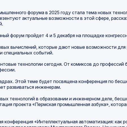
ышленного форума в 2025 году стала тема новых технол
резентуют актуальные возможности в этой сфере, расск
й.
ый форум пройдет 4 и 5 декабря на площадке конгрессн
товых вычислений, которые дают новые возможности для
и специальных событий.
антовые технологии сегодня. От комиксов до профессий
фессии.
адрах. Этой теме будет посвящена конференция по бес
ает развиваться инженерам.
овых технологий в образовании и инженерном деле, бес
нтация проекта «Пермская промышленная азбука», котора
ая конференция «Интеллектуальная автоматизация: как 