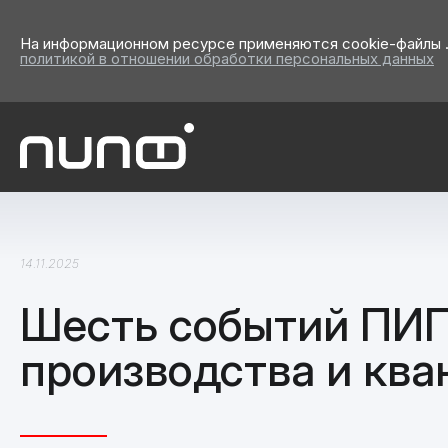
На информационном ресурсе применяются cookie-файлы .
политикой в отношении обработки персональных данных
14.11.2025
Шесть событий ПИП
производства и кв