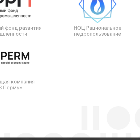
й фонд развития
НОЦ Рациональное
шленности
недропользование
щая компания
З Пермь»