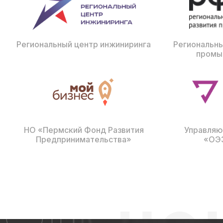
Региональный центр инжиниринга
Региональны
промы
НО «Пермский Фонд Развития
Управляю
Предпринимательства»
«ОЭ