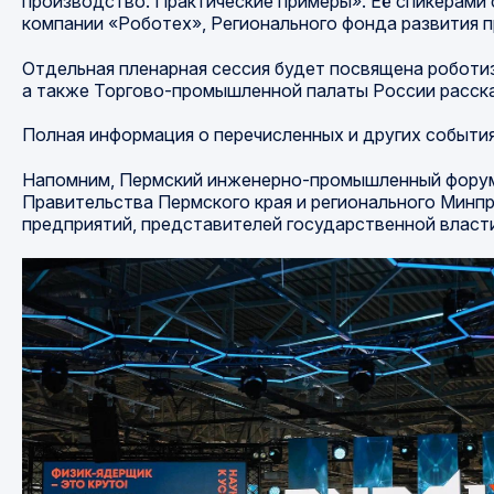
производство. Практические примеры». Её спикерами
компании «Роботех», Регионального фонда развития 
Отдельная пленарная сессия будет посвящена роботиз
а также Торгово-промышленной палаты России расска
Полная информация о перечисленных и других события
Напомним, Пермский инженерно-промышленный форум 
Правительства Пермского края и регионального Минп
предприятий, представителей государственной власти