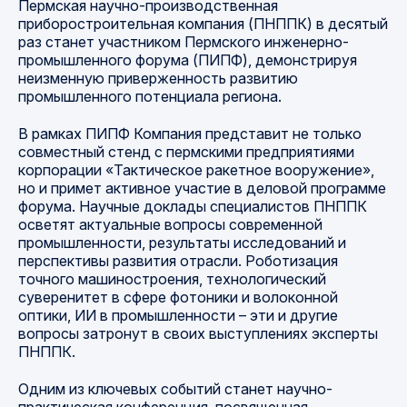
Пермская научно-производственная
приборостроительная компания (ПНППК) в десятый
раз станет участником Пермского инженерно-
промышленного форума (ПИПФ), демонстрируя
неизменную приверженность развитию
промышленного потенциала региона.
В рамках ПИПФ Компания представит не только
совместный стенд с пермскими предприятиями
корпорации «Тактическое ракетное вооружение»,
но и примет активное участие в деловой программе
форума. Научные доклады специалистов ПНППК
осветят актуальные вопросы современной
промышленности, результаты исследований и
перспективы развития отрасли.
Роботизация
точного машиностроения, технологический
суверенитет в сфере фотоники и волоконной
оптики, ИИ в промышленности – эти и другие
вопросы затронут в своих выступлениях эксперты
ПНППК.
Одним из ключевых событий станет научно-
практическая конференция, посвященная