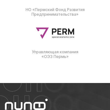
НО «Пермский Фонд Развития
Предпринимательства»
Управляющая компания
«ОЭЗ Пермь»