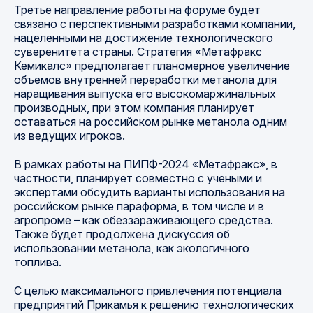
Третье направление работы на форуме будет
связано с перспективными разработками компании,
нацеленными на достижение технологического
суверенитета страны. Стратегия «Метафракс
Кемикалс» предполагает планомерное увеличение
объемов внутренней переработки метанола для
наращивания выпуска его высокомаржинальных
производных, при этом компания планирует
оставаться на российском рынке метанола одним
из ведущих игроков.
В рамках работы на ПИПФ-2024 «Метафракс», в
частности, планирует совместно с учеными и
экспертами обсудить варианты использования на
российском рынке параформа, в том числе и в
агропроме – как обеззараживающего средства.
Также будет продолжена дискуссия об
использовании метанола, как экологичного
топлива.
С целью максимального привлечения потенциала
предприятий Прикамья к решению технологических