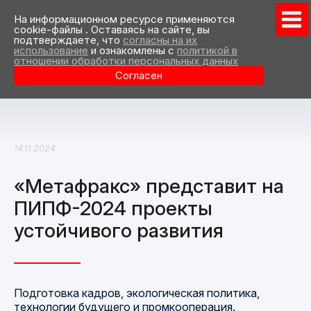
На информационном ресурсе применяются
cookie-файлы . Оставаясь на сайте, вы
подтверждаете, что
согласны на их
использование
и ознакомлены с
политикой в
отношении обработки персональных данных
Согласен
14.11.2024
«Метафракс» представит на
ПИПФ-2024 проекты
устойчивого развития
Подготовка кадров, экологическая политика,
технологии будущего и промкооперация.