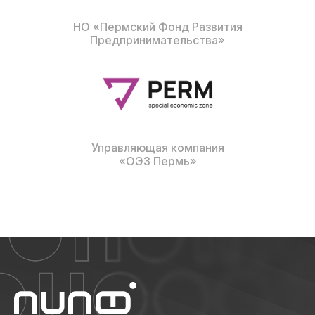
НО «Пермский Фонд Развития
Предпринимательства»
Управляющая компания
«ОЭЗ Пермь»